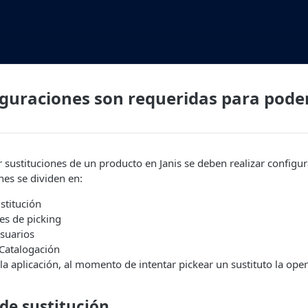
guraciones son requeridas para poder
r sustituciones de un producto en Janis se deben realizar configur
nes se dividen en:
ustitución
es de picking
suarios
 Catalogación
 la aplicación, al momento de intentar pickear un sustituto la op
 de sustitución