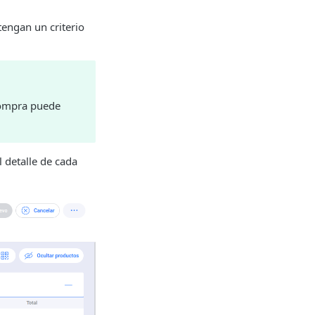
tengan un criterio
compra puede
l detalle de cada