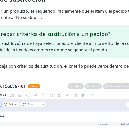
ir un producto, es requerido inicialmente que el item y el pedido 
rente a "No sustituir".
egar criterios de sustitución a un pedido?
e sustitución
que haya seleccionado el cliente al momento de la 
desde la tienda ecommerce donde se genera el pedido.
ja con criterios de sustitución, el criterio puede verse dentro de