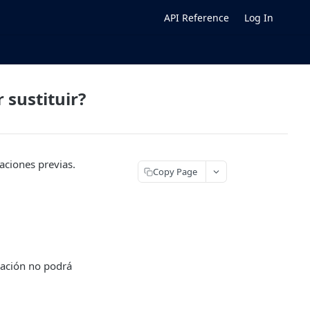
API Reference
Log In
 sustituir?
aciones previas.
Copy Page
eración no podrá