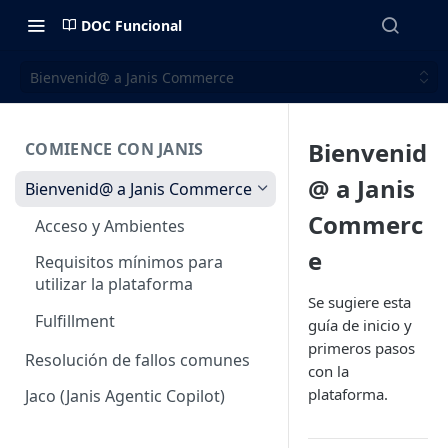
DOC Funcional
Bienvenid@ a Janis Commerce
Bienvenid
COMIENCE CON JANIS
@ a Janis
Bienvenid@ a Janis Commerce
Commerc
Acceso y Ambientes
e
Requisitos mínimos para
utilizar la plataforma
Se sugiere esta
Fulfillment
guía de inicio y
primeros pasos
Resolución de fallos comunes
con la
plataforma.
Jaco (Janis Agentic Copilot)