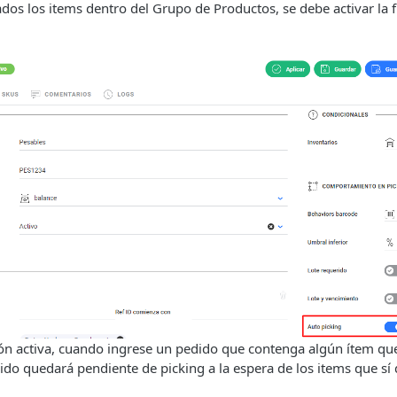
dos los items dentro del Grupo de Productos, se debe activar la 
ión activa, cuando ingrese un pedido que contenga algún ítem qu
ido quedará pendiente de picking a la espera de los items que s