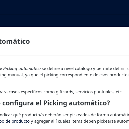
utomático
de
Picking automático
se define a nivel catálogo y permite definir
king manual, ya que el picking correspondiente de esos productos
para casos específicos como giftcards, servicios puntuales, etc.
 configura el Picking automático?
indicar qué producto/s deberán ser pickeados de forma automátic
po de producto
y agregar allí cuáles items deben pickearse auto