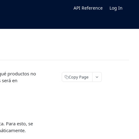
API Reference
Log In
 qué productos no
Copy Page
 será en
a. Para esto, se
máticamente.