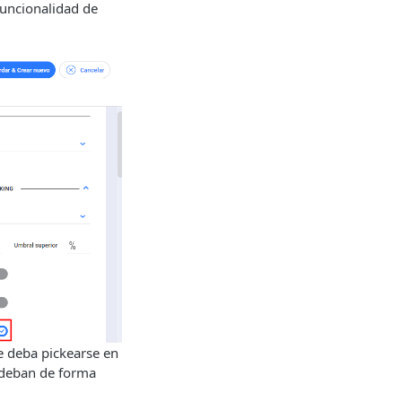
funcionalidad de
e deba pickearse en
í deban de forma