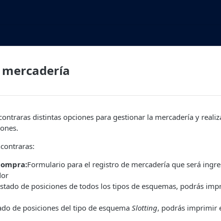
e mercadería
contraras distintas opciones para gestionar la mercadería y reali
iones.
contraras:
compra:
Formulario para el registro de mercadería que será ingr
dor
stado de posiciones de todos los tipos de esquemas, podrás impr
ado de posiciones del tipo de esquema
Slotting
, podrás imprimir 