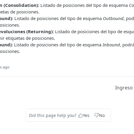
n (Consolidation):
Listado de posiciones del tipo de esquema
Co
etas de posiciones.
ound):
Listado de posiciones del tipo de esquema
Outbound
, po
osiciones.
voluciones (Returning):
Listado de posiciones del tipo de es
ir etiquetas de posiciones.
ound):
Listado de posiciones del tipo de esquema
Inbound
, podr
osiciones.
s ago
Ingreso
Did this page help you?
Yes
No