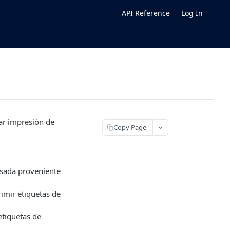
API Reference
Log In
zar impresión de
Copy Page
esada proveniente
imir etiquetas de
etiquetas de