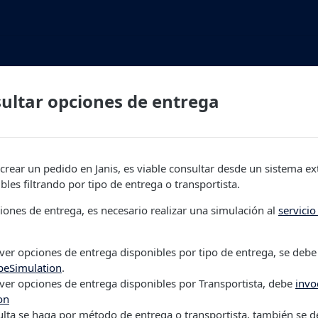
ultar opciones de entrega
crear un pedido en Janis, es viable consultar desde un sistema ex
bles filtrando por tipo de entrega o transportista.
iones de entrega, es necesario realizar una simulación al
servicio
 ver opciones de entrega disponibles por tipo de entrega, se deb
peSimulation
.
 ver opciones de entrega disponibles por Transportista, debe
invo
on
ulta se haga por método de entrega o transportista, también se d