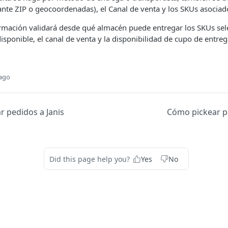
nte ZIP o geocoordenadas), el Canal de venta y los SKUs asociad
formación validará desde qué almacén puede entregar los SKUs se
disponible, el canal de venta y la disponibilidad de cupo de entreg
 ago
r pedidos a Janis
Cómo pickear p
Did this page help you?
Yes
No