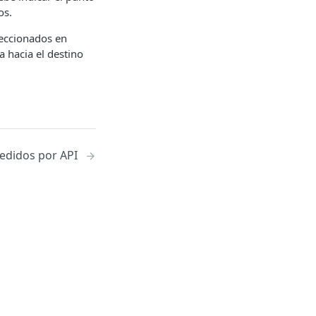
os.
leccionados en
a hacia el destino
edidos por API