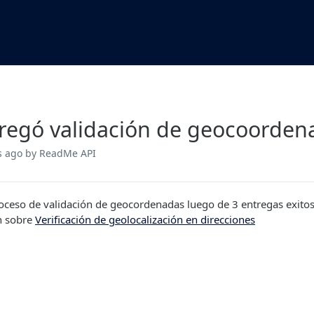
regó validación de geocoorden
s ago
by ReadMe API
ceso de validación de geocordenadas luego de 3 entregas exitos
n sobre
Verificación de geolocalización en direcciones