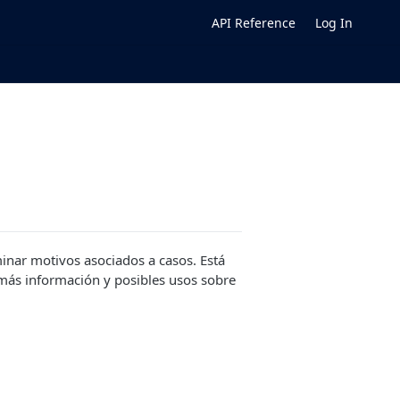
API Reference
Log In
inar motivos asociados a casos. Está
 más información y posibles usos sobre